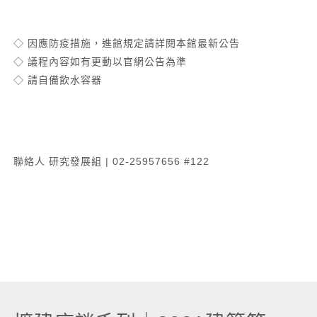
◇ 因應防疫措施，進館規定請詳閱本館最新公告
◇ 議程內容如有更動以官網公告為準
◇ 請自備飲水容器
聯絡人 研究發展組 | 02-25957656 #122