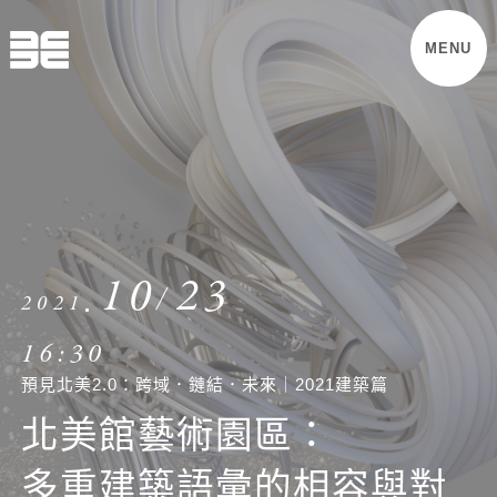
MENU
10
23
2021
16:30
預見北美2.0：跨域．鏈結．未來｜2021建築篇
北美館藝術園區：
多重建築語彙的相容與對