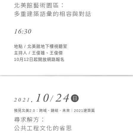
北美館藝術園區：
多重建築語彙的相容與對話
16:30
地點 / 北美館地下樓視聽室
主持人 / 王俊雄、王俊傑
10月12日起開放網路報名
10
24
日
2021
預見北美2.0：跨域．鏈結．未來｜2021建築篇
尋求解方：
公共工程文化的省思