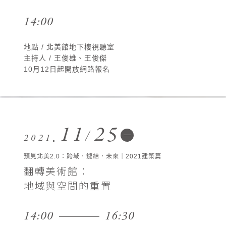
14:00
地點 / 北美館地下樓視聽室
主持人 / 王俊雄、王俊傑
10月12日起開放網路報名
11
25
一
2021
預見北美2.0：跨域．鏈結．未來｜2021建築篇
翻轉美術館：
地域與空間的重置
14:00
16:30